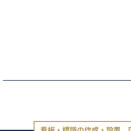
看板・標識の作成・設置、