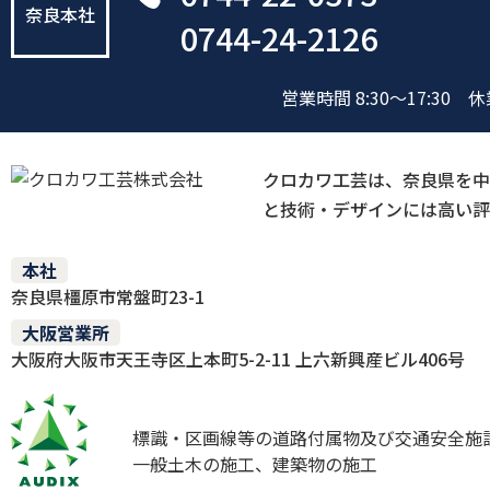
奈良本社
0744-24-2126
営業時間 8:30～17:30
休
クロカワ工芸は、奈良県を中
と技術・デザインには高い評
本社
奈良県橿原市常盤町23-1
大阪営業所
大阪府大阪市天王寺区上本町5-2-11 上六新興産ビル406号
標識・区画線等の道路付属物及び交通安全施
一般土木の施工、建築物の施工