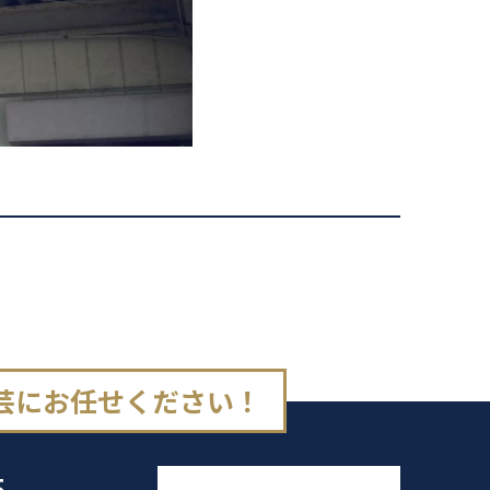
芸にお任せください！
5