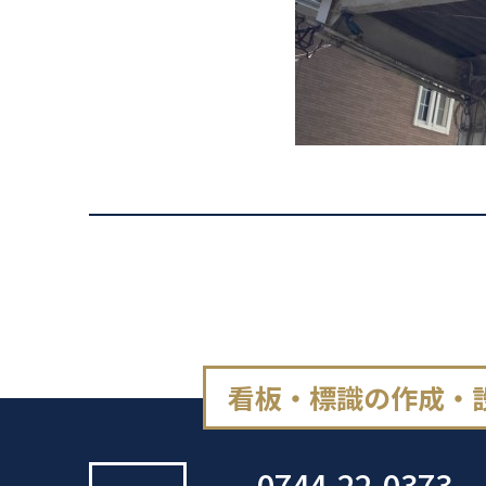
看板・標識の作成・
0744-22-0373