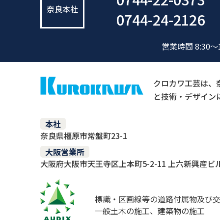
奈良本社
0744-24-2126
営業時間 8:30～
クロカワ工芸は、
と技術・デザイン
本社
奈良県橿原市常盤町23-1
大阪営業所
大阪府大阪市天王寺区上本町5-2-11 上六新興産ビル
標識・区画線等の道路付属物及び
一般土木の施工、建築物の施工